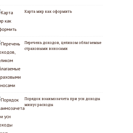
Карта мир как оформить
Перечень доходов, целиком облагаемые
страховыми взносами
Порядок взаимозачета при усн доходы
минус расходы