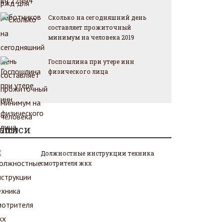
Сколько на сегодняшний день
составляет прожиточный
минимум на человека 2019
Госпошлина при утере инн
физического лица
аписи
Должностные инструкции техника
смотрителя жкх