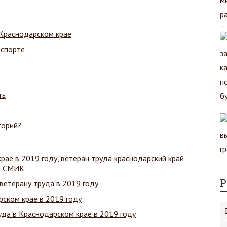
 Краснодарском крае
нспорте
ть
торий?
рае в 2019 году, ветеран труда краснодарский край
ал СМИК
Р
ветерану труда в 2019 году
рском крае в 2019 году
уда в Краснодарском крае в 2019 году