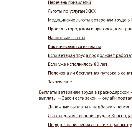
Перечень привилегий
Льготы по услугам ЖКХ
Медицинские льготы ветеранам труда в
Проезд в городском и пригородном тра
Налоговые льготы
Как начисляются выплаты
Если ветеран труда продолжает работа
Если уже исполнилось 80 лет
Положена ли бесплатная путевка в сана
Заключение
Выплаты ветеранам труда в краснодарском к
выплаты — Закон есть закон — онлайн порт
Денежные выплаты и надбавки к пенсии 
Льготы для ветеранов труда в Краснода
Порядок начисления льгот ветеранам тр