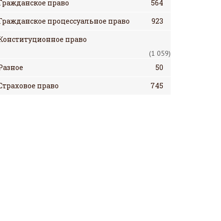
Гражданское право
564
Гражданское процессуальное право
923
Конституционное право
(1 059)
Разное
50
Страховое право
745