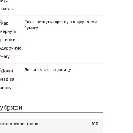
Как завернуть картину в подарочную
бумагу
Долги выезд за границу
убрики
Банковское право
610