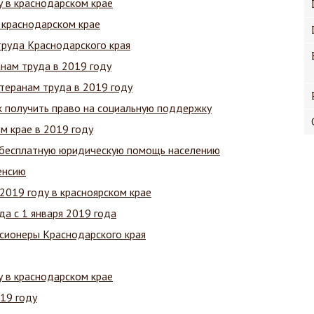
у в краснодарском крае
 краснодарском крае
труда Краснодарского края
нам труда в 2019 году
теранам труда в 2019 году
ак получить право на социальную поддержку
м крае в 2019 году
бесплатную юридическую помощь населению
енсию
2019 году в красноярском крае
да с 1 января 2019 года
нсионеры Краснодарского края
у в краснодарском крае
19 году