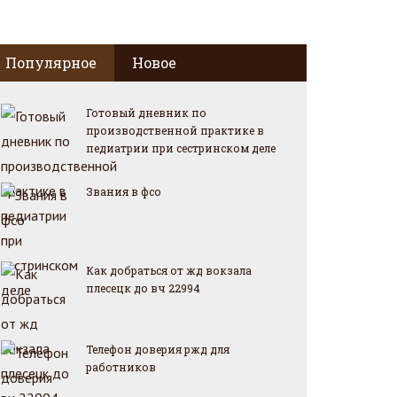
Популярное
Новое
Готовый дневник по
производственной практике в
педиатрии при сестринском деле
Звания в фсо
Как добраться от жд вокзала
плесецк до вч 22994
Телефон доверия ржд для
работников