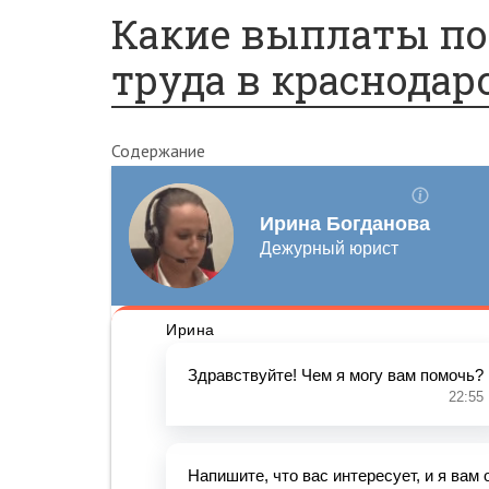
Какие выплаты по
труда в краснодар
Содержание