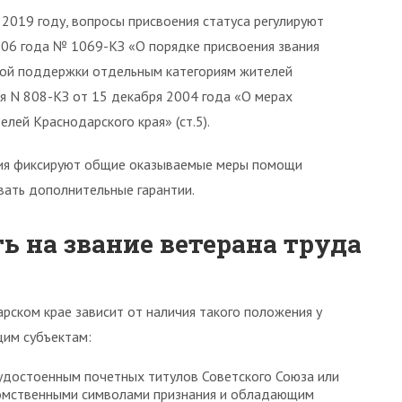
2019 году, вопросы присвоения статуса регулируют
006 года № 1069-КЗ «О порядке присвоения звания
ной поддержки отдельным категориям жителей
ая N 808-КЗ от 15 декабря 2004 года «О мерах
лей Краснодарского края» (ст.5).
ния фиксируют общие оказываемые меры помощи
вать дополнительные гарантии.
ь на звание ветерана труда
рском крае зависит от наличия такого положения у
щим субъектам:
 удостоенным почетных титулов Советского Союза или
домственными символами признания и обладающим