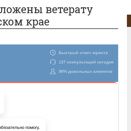
ложены ветерату
ском крае