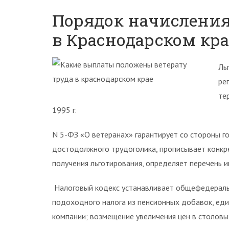
Порядок начисления
в Краснодарском крае
Ль
ре
те
1995 г.
N 5-ФЗ «О ветеранах» гарантирует со стороны г
достодолжного трудоголика, прописывает конкр
получения льготирования, определяет перечень и
Налоговый кодекс устанавливает общефедеральн
подоходного налога из пенсионных добавок, ед
компании; возмещение увеличения цен в столовы