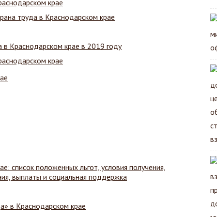
раснодарском крае
рана труда в Краснодарском крае
 в Краснодарском крае в 2019 году
раснодарском крае
рае
е: список положенных льгот, условия получения,
ия, выплаты и социальная поддержка
да» в Краснодарском крае