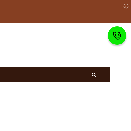
раво
Вопросы и ответы