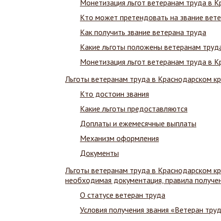
Монетизация льгот ветеранам труда в К
Кто может претендовать на звание вете
Как получить звание ветерана труда
Какие льготы положены ветеранам труда
Монетизация льгот ветеранам труда в К
Льготы ветеранам труда в Краснодарском к
Кто достоин звания
Какие льготы предоставляются
Доплаты и ежемесячные выплаты
Механизм оформления
Документы
Льготы ветеранам труда в Краснодарском кра
необходимая документация, правила получен
О статусе ветеран труда
Условия получения звания «Ветеран тру