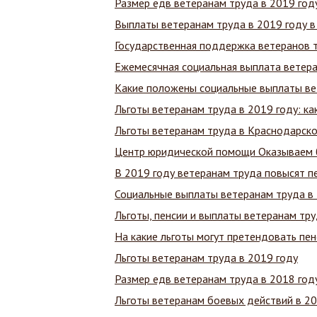
Размер едв ветеранам труда в 2019 год
Выплаты ветеранам труда в 2019 году в
Государственная поддержка ветеранов 
Ежемесячная социальная выплата ветера
Какие положены социальные выплаты ве
Льготы ветеранам труда в 2019 году: к
Льготы ветеранам труда в Краснодарско
Центр юридической помощи Оказываем 
В 2019 году ветеранам труда повысят п
Социальные выплаты ветеранам труда в 
Льготы, пенсии и выплаты ветеранам тру
На какие льготы могут претендовать пе
Льготы ветеранам труда в 2019 году
Размер едв ветеранам труда в 2018 год
Льготы ветеранам боевых действий в 20