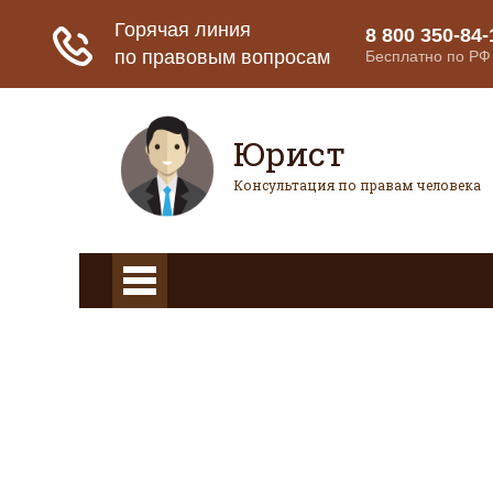
Юрист
Консультация по правам человека
Главная
Страховое право
Банк
Главная
Страховое право
Банковское право
Гражданское право
Конституционное право
Вопросы и ответы