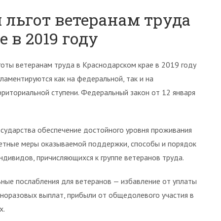
 льгот ветеранам труда
 в 2019 году
готы ветеранам труда в Краснодарском крае в 2019 году
гламентируются как на федеральной, так и на
рриториальной ступени. Федеральный закон от 12 января
осударства обеспечение достойного уровня проживания
етные меры оказываемой поддержки, способы и порядок
ндивидов, причисляющихся к группе ветеранов труда.
ые послабления для ветеранов — избавление от уплаты
иноразовых выплат, прибыли от общедолевого участия в
х.