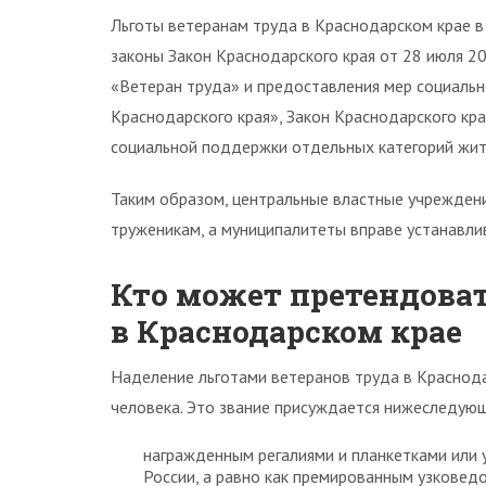
Льготы ветеранам труда в Краснодарском крае в 
законы Закон Краснодарского края от 28 июля 2
«Ветеран труда» и предоставления мер социаль
Краснодарского края», Закон Краснодарского кр
социальной поддержки отдельных категорий жите
Таким образом, центральные властные учрежде
труженикам, а муниципалитеты вправе устанавли
Кто может претендоват
в Краснодарском крае
Наделение льготами ветеранов труда в Краснода
человека. Это звание присуждается нижеследую
награжденным регалиями и планкетками или
России, а равно как премированным узкове