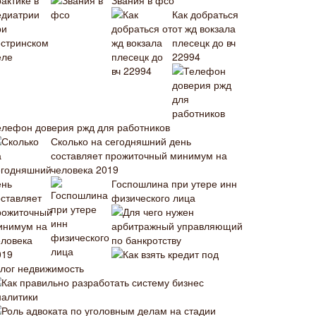
Звания в фсо
Как добраться
от жд вокзала
плесецк до вч
22994
елефон доверия ржд для работников
Сколько на сегодняшний день
составляет прожиточный минимум на
человека 2019
Госпошлина при утере инн
физического лица
Для чего нужен
арбитражный управляющий
по банкротству
Как взять кредит под
алог недвижимость
Как правильно разработать систему бизнес
налитики
Роль адвоката по уголовным делам на стадии