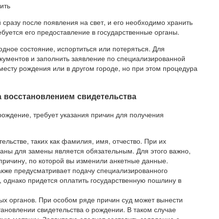
сразу после появления на свет, и его необходимо хранить
буется его предоставление в государственные органы.
дное состояние, испортиться или потеряться. Для
окументов и заполнить заявление по специализированной
есту рождения или в другом городе, но при этом процедура
а восстановлением свидетельства
ождение, требует указания причин для получения
льстве, таких как фамилия, имя, отчество. При их
ны для замены является обязательным. Для этого важно,
 причину, по которой вы изменили анкетные данные.
также предусматривает подачу специализированного
 однако придется оплатить государственную пошлину в
х органов. При особом ряде причин суд может вынести
ановлении свидетельства о рождении. В таком случае