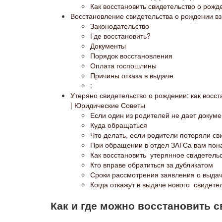
Как восстановить свидетельство о рожд
Восстановление свидетельства о рождении вз
Законодательство
Где восстановить?
Документы
Порядок восстановления
Оплата госпошлины
Причины отказа в выдаче
:
Утеряно свидетельство о рождении: как восста
| Юридические Советы
Если один из родителей не дает докуме
Куда обращаться
Что делать, если родители потеряли св
При обращении в отдел ЗАГСа вам пон
Как восстановить утерянное свидетельс
Кто вправе обратиться за дубликатом
Сроки рассмотрения заявления о выда
Когда откажут в выдаче нового свидете
Как и где можно восстановить 