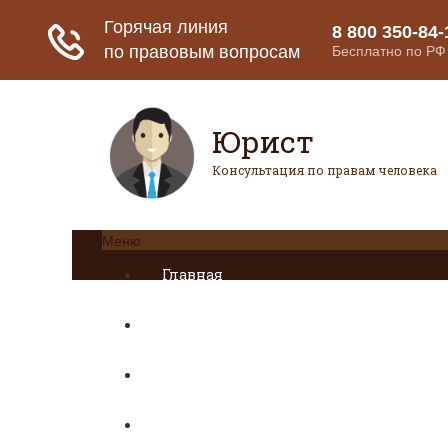
Юрист
Консультация по правам человека
Меню
Главная
Страховое право
Банковское право
Гражданское право