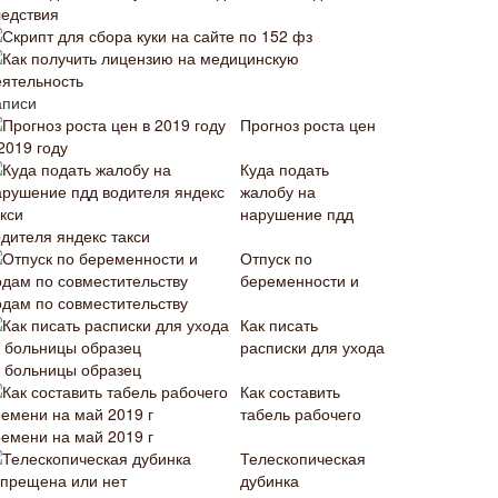
ледствия
Скрипт для сбора куки на сайте по 152 фз
Как получить лицензию на медицинскую
еятельность
аписи
Прогноз роста цен
2019 году
Куда подать
жалобу на
нарушение пдд
одителя яндекс такси
Отпуск по
беременности и
одам по совместительству
Как писать
расписки для ухода
з больницы образец
Как составить
табель рабочего
ремени на май 2019 г
Телескопическая
дубинка