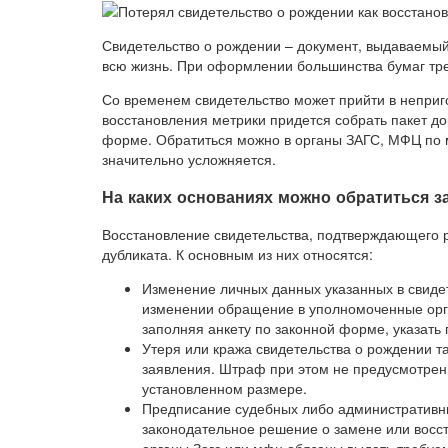
Свидетельство о рождении – документ, выдаваемый 
всю жизнь. При оформлении большинства бумаг тре
Со временем свидетельство может прийти в неприго
восстановления метрики придется собрать пакет д
форме. Обратиться можно в органы ЗАГС, МФЦ по м
значительно усложняется.
На каких основаниях можно обратиться з
Восстановление свидетельства, подтверждающего р
дубликата. К основным из них относятся:
Изменение личных данных указанных в свидете
изменении обращение в уполномоченные орга
заполняя анкету по законной форме, указать
Утеря или кража свидетельства о рождении 
заявления. Штраф при этом не предусмотрен,
установленном размере.
Предписание судебных либо административны
законодательное решение о замене или восст