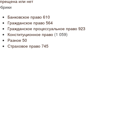
апрещена или нет
убрики
Банковское право
610
Гражданское право
564
Гражданское процессуальное право
923
Конституционное право
(1 059)
Разное
50
Страховое право
745