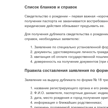
Список бланков и справок
Свидетельство о рождении – первая важная «короч
получении паспорта не заканчивается востребован
юридические действия обязывают предъявить ее.
Для получения дубликата свидетельства о рождени
справок, необходимых заявителю:
Заявление по специально установленной фор
документы, удостоверяющие личность гражда
квитанция об оплате государственной пошли
доверенность на получение документов (при
Правила составления заявления по форм
Заявление на выдачу дубликата по форме № 18 тре
название регистрирующего органа и его рекв
Ф.И.О. заявителя, паспортные данные: индик
дата, место рождения и город получения ори
информация о ближайших родственниках;
перечень подаваемой документации и прило