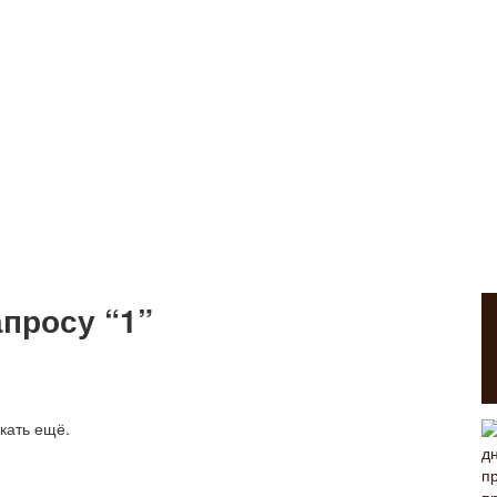
апросу “1”
кать ещё.