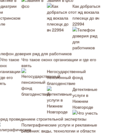
Звания в фсо
Как добраться
от жд вокзала
плесецк до вч
22994
елефон доверия ржд для работников
Что такое оконх организации и где его
взять
Негосударственный
пенсионный фонд
благоденствие
Детективные
услуги в
Нижнем
Новгороде
Что учесть
еред проведением строительной экспертизы
Полиграфические услуги и рекламные
решения: виды, технологии и области