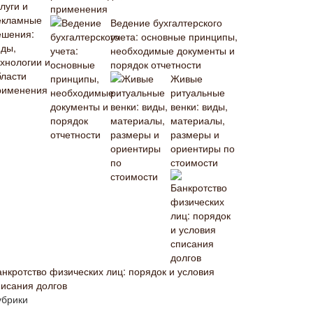
применения
Ведение бухгалтерского
учета: основные принципы,
необходимые документы и
порядок отчетности
Живые
ритуальные
венки: виды,
материалы,
размеры и
ориентиры по
стоимости
анкротство физических лиц: порядок и условия
писания долгов
убрики