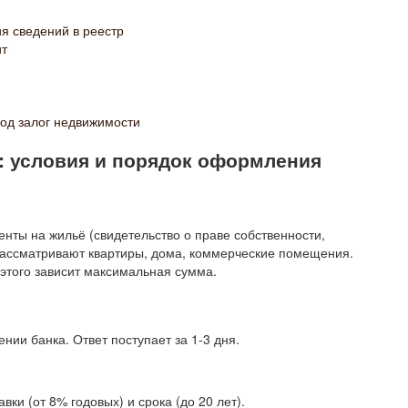
я сведений в реестр
ит
под залог недвижимости
: условия и порядок оформления
енты на жильё (свидетельство о праве собственности,
рассматривают квартиры, дома, коммерческие помещения.
 этого зависит максимальная сумма.
ении банка. Ответ поступает за 1-3 дня.
ки (от 8% годовых) и срока (до 20 лет).