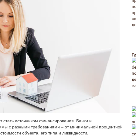
Г
т стать источником финансирования. Банки и
а
ммы с разными требованиями – от минимальной процентной
 стоимости объекта, его типа и ликвидности.
с