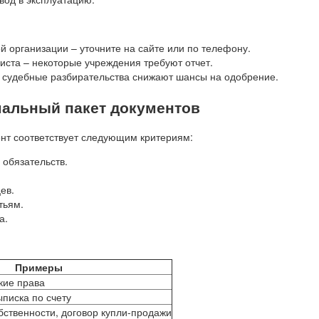
й организации – уточните на сайте или по телефону.
иста – некоторые учреждения требуют отчет.
– судебные разбирательства снижают шансы на одобрение.
мальный пакет документов
ент соответствует следующим критериям:
 обязательств.
ев.
тьям.
а.
Примеры
кие права
писка по счету
бственности, договор купли-продажи