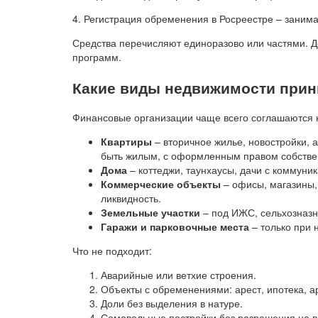
4. Регистрация обременения в Росреестре – занима
Средства перечисляют единоразово или частями. 
программ.
Какие виды недвижимости прин
Финансовые организации чаще всего соглашаются
Квартиры
– вторичное жилье, новостройки,
быть жилым, с оформленным правом собстве
Дома
– коттеджи, таунхаусы, дачи с коммун
Коммерческие объекты
– офисы, магазины,
ликвидность.
Земельные участки
– под ИЖС, сельхозназн
Гаражи и парковочные места
– только при 
Что не подходит:
Аварийные или ветхие строения.
Объекты с обременениями: арест, ипотека, а
Доли без выделения в натуре.
Самовольные постройки без разрешения на в