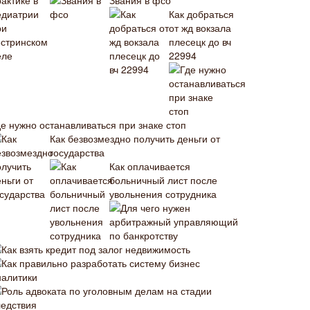
Звания в фсо
Как добраться
от жд вокзала
плесецк до вч
22994
де нужно останавливаться при знаке стоп
Как безвозмездно получить деньги от
государства
Как оплачивается
больничный лист после
увольнения сотрудника
Для чего нужен
арбитражный управляющий
по банкротству
Как взять кредит под залог недвижимость
Как правильно разработать систему бизнес
налитики
Роль адвоката по уголовным делам на стадии
ледствия