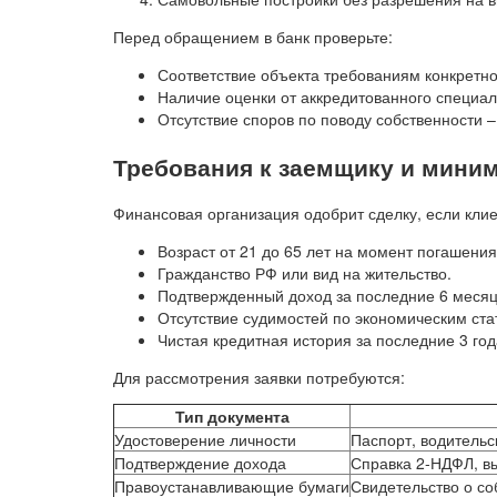
Перед обращением в банк проверьте:
Соответствие объекта требованиям конкретно
Наличие оценки от аккредитованного специал
Отсутствие споров по поводу собственности 
Требования к заемщику и мини
Финансовая организация одобрит сделку, если кли
Возраст от 21 до 65 лет на момент погашения
Гражданство РФ или вид на жительство.
Подтвержденный доход за последние 6 месяц
Отсутствие судимостей по экономическим ста
Чистая кредитная история за последние 3 год
Для рассмотрения заявки потребуются:
Тип документа
Удостоверение личности
Паспорт, водительс
Подтверждение дохода
Справка 2-НДФЛ, вы
Правоустанавливающие бумаги
Свидетельство о со