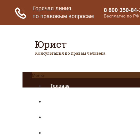
Юрист
Консультация по правам человека
Меню
Главная
Страховое право
Банковское право
Гражданское право