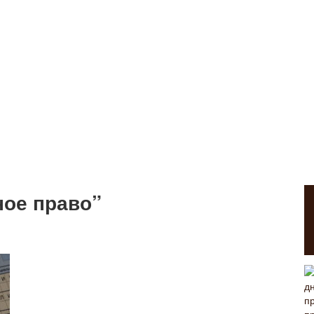
ное право”