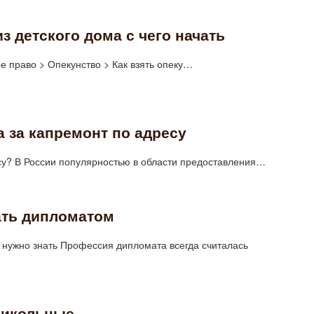
 детского дома с чего начать
е право > Опекунство > Как взять опеку…
а за капремонт по адресу
есу? В России популярностью в области предоставления…
ать дипломатом
ы нужно знать Профессия дипломата всегда считалась
рикольные