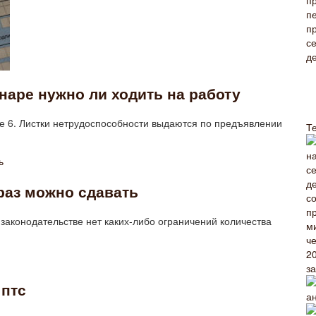
аре нужно ли ходить на работу
е 6. Листки нетрудоспособности выдаются по предъявлении
Т
раз можно сдавать
законодательстве нет каких-либо ограничений количества
з
 птс
а