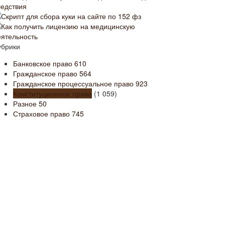
ледствия
Скрипт для сбора куки на сайте по 152 фз
Как получить лицензию на медицинскую
еятельность
убрики
Банковское право
610
Гражданское право
564
Гражданское процессуальное право
923
Конституционное право
(1 059)
Разное
50
Страховое право
745