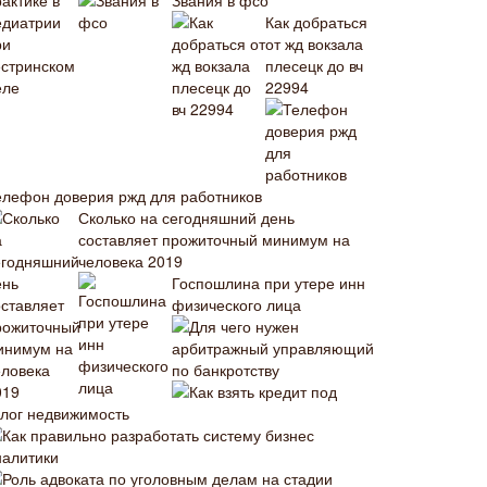
Звания в фсо
Как добраться
от жд вокзала
плесецк до вч
22994
елефон доверия ржд для работников
Сколько на сегодняшний день
составляет прожиточный минимум на
человека 2019
Госпошлина при утере инн
физического лица
Для чего нужен
арбитражный управляющий
по банкротству
Как взять кредит под
алог недвижимость
Как правильно разработать систему бизнес
налитики
Роль адвоката по уголовным делам на стадии