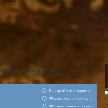
вод в новокосино