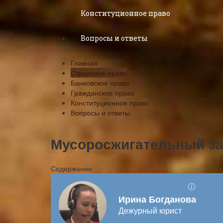
Конституционное право
Вопросы и ответы
Главная
Страховое право
Банковское право
Гражданское право
Конституционное право
Вопросы и ответы
Мусоросжигательный за
Содержание