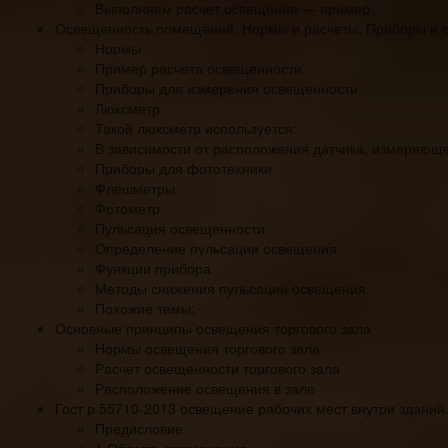
Выполняем расчет освещения — пример
Освещенность помещений. Нормы и расчеты. Приборы и 
Нормы
Пример расчета освещенности
Приборы для измерения освещенности
Люксметр
Такой люксметр используется:
В зависимости от расположения датчика, измеряющ
Приборы для фототехники
Флешметры
Фотометр
Пульсация освещенности
Определение пульсации освещения
Функции прибора
Методы снижения пульсации освещения
Похожие темы:
Основные принципы освещения торгового зала
Нормы освещения торгового зала
Расчет освещенности торгового зала
Расположение освещения в зале
Гост р 55710-2013 освещение рабочих мест внутри зданий
Предисловие
1 Область применения