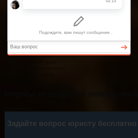
Конституционное право
Вопросы и ответы
Главная
Страховое право
Банковское право
Гражданское право
Конституционное право
Вопросы и ответы
Нормы освещения помещений
Содержание