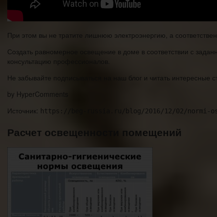
При этом вы не тратите лишнюю электроэнергию, а соответственн
Создать равномерное освещение в доме в соответствии с задан
консультацию профессионалов.
Не забывайте подписываться на наш блог и читать интересные с
by HyperComments
Источник:
https://beg-russia.ru/blog/2016/12/02/normi-o
Расчет освещенности помещений