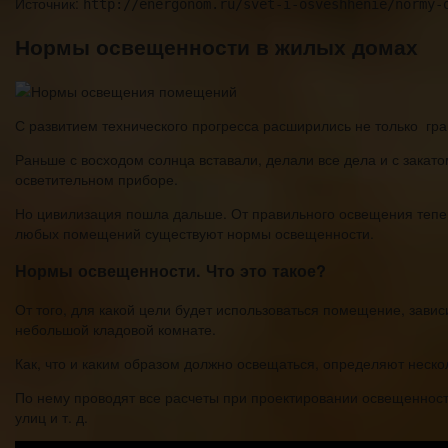
Источник:
http://energonom.ru/svet-i-osveshhenie/normy-
Нормы освещенности в жилых домах
С развитием технического прогресса расширились не только гра
Раньше с восходом солнца вставали, делали все дела и с закат
осветительном приборе.
Но цивилизация пошла дальше. От правильного освещения тепер
любых помещений существуют нормы освещенности.
Нормы освещенности. Что это такое?
От того, для какой цели будет использоваться помещение, зависи
небольшой кладовой комнате.
Как, что и каким образом должно освещаться, определяют неско
По нему проводят все расчеты при проектировании освещенност
улиц и т. д.