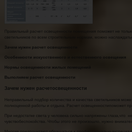
Правильный расчет освещенности помещения поможет не только 
светильников по всем строительным нормам, можно наслаждатьс
Зачем нужен расчет освещенности
Особенности искусственного и естественного освещения
Нормы освещенности жилых помещений
Выполняем расчет освещенности
Зачем нужен расчетосвещенности
Неправильный подбор количества и качества светильников может
полноценной работы и отдыха. Расчет освещенностипоможет пра
При недостатке света у человека сильно напряжены глаза,что н
чувствобеспокойства. Чтобы этого не произошло, нужно внимате
Многие предпочитают обращаться к профессиональнымспециалис