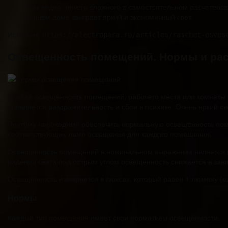
Как видно, ничего сложного в самостоятельном расчетео
вашем доме заиграет яркий и экономичный свет.
Источник:
https://electropara.ru/articles/raschet-osves
Освещенность помещений. Нормы и рас
Плохая освещенность помещений, рабочего места или комнаты в
появляется раздражительность и сбои в психике. Очень яркий св
Поэтому необходимо обеспечить нормальную освещенность поме
соответствующих ламп освещения для каждого помещения.
Освещенность помещений в номинальном выражении является по
падении света под острым углом освещенность снижается в зави
Освещенность измеряется в люксах, который равен 1 люмену (ед
Нормы
Каждый тип помещения имеет свои нормативы освещенности.