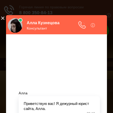
Юрист
Консультация по правам человека
Меню
Главная
Страховое право
Банковское право
Гражданское право