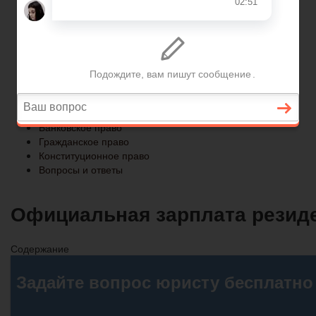
Конституционное право
Вопросы и ответы
Главная
Страховое право
Банковское право
Гражданское право
Конституционное право
Вопросы и ответы
Официальная зарплата резиде
Содержание