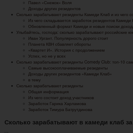
Павел «Снежок» Воля
Доходы других резидентов
Сколько зарабатывают резиденты Камеди Клаб и из чего с
Из чего складывается заработок резидентов Камеди
Обновленный формат Камеди и новые поиски доход
Улыбайтесь, господа: сколько зарабатывают российские 
Иван Ургант. Популярность дорого стоит
Планета КВН сбавляет обороты
«Квартет И». История с продолжением
Успех, но не у всех
Сколько зарабатывают резиденты Comedy Club: топ-10 са
Самые высокооплачиваемые резиденты
Доходы других резидентов «Камеди Клаб»
в тему
Сколько зарабатывают резиденты
Общая информация
Из чего состоит доход участников
Заработок Гарика Харламова
Заработок Тимура Батрутдинова
Сколько зарабатывают в камеди клаб з