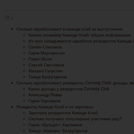
Сколько зарабатывают в камеди клаб за выступление
Бизнес конвейер Камеди Клаб: общая информация
Из чего складывается заработок резидентов Камеди
Семён Слепаков
Гарик Мартиросян
Павел Воля
Сергей Светлаков
Михаил Галустян
Тимур Батрутдинов
Сколько зарабатывают резиденты Comedy Club: доходы зв
Какие доходы у резидентов Comedy Club
Александр Ревва
Гарик Харламов
Резиденты Камеди Клаб и их зарплаты
Зарплата резидентов Камеди Клаб
Сколько получают популярные участники шоу?
Гарик «Бульдог» Харламов
Тимур «Каштан» Батрутдинов