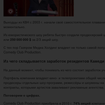
Выходцы из КВН с 2003 г. начали своё самостоятельное плавани
моментально.
Из юмористического шоу ребята быстро создали продюсерский ц
или
250 000 000 $
за 2/3 акций шоу.
С тех пор Газпром Медиа Холдинг владеет не только самой по
Comedy Club Production.
Из чего складывается заработок резидентов Камеди
На данный момент, чтобы понимать из чего состоит заработок у
Портфель компании владеет кино- и телепроектами общей числ
продюсеры отдельных шоу-программ, режиссёры и шоумены на в
контракты, которыми артистов заваливают рекламные агентства.
Поговорим о цифрах.
Comedy Club Production приобрела в 2010 г.
74% акций
компани