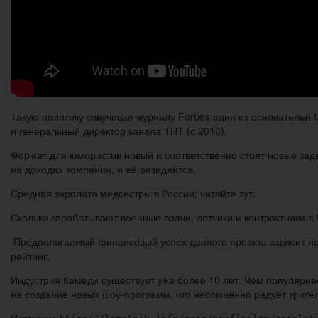
Такую политику озвучивал журналу Forbes один из основателей
и генеральный директор канала ТНТ (с 2016).
Формат для юмористов новый и соответственно стоят новые зада
на доходах компании, и её резидентов.
Средняя зарплата медсестры в России: читайте тут.
Сколько зарабатывают военные врачи, летчики и контрактники в Росси
Предполагаемый финансовый успех данного проекта зависит не
рейтинг.
Индустрия Камеди существует уже более 10 лет. Чем популярнее 
на создание новых шоу-программ, что несомненно радует зрите
Источник: