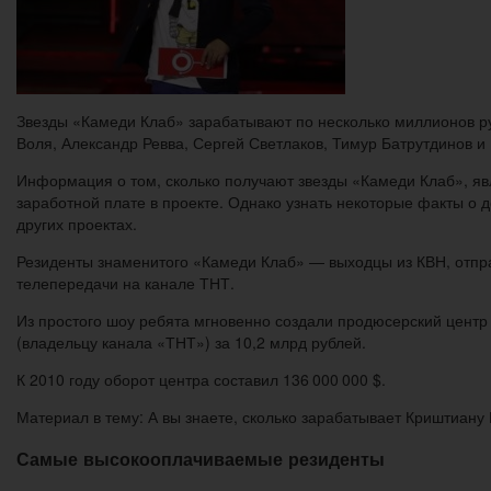
Звезды «Камеди Клаб» зарабатывают по несколько миллионов р
Воля, Александр Ревва, Сергей Светлаков, Тимур Батрутдинов и 
Информация о том, сколько получают звезды «Камеди Клаб», яв
заработной плате в проекте. Однако узнать некоторые факты о д
других проектах.
Резиденты знаменитого «Камеди Клаб» — выходцы из КВН, отпра
телепередачи на канале ТНТ.
Из простого шоу ребята мгновенно создали продюсерский центр
(владельцу канала «ТНТ») за 10,2 млрд рублей.
К 2010 году оборот центра составил 136 000 000 $.
Материал в тему: А вы знаете, сколько зарабатывает Криштиану
Самые высокооплачиваемые резиденты