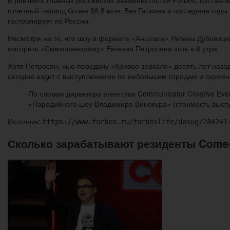
отчетный период более $6,8 млн. Без Галкина в последние годы
гастролирует по России.
Несмотря на то, что шоу в формате «Аншлага» Регины Дубовицко
смотреть «Смехопанораму» Евгения Петросяна хоть в 8 утра.
Хотя Петросян, чью передачу «Кривое зеркало» десять лет наз
сегодня ездит с выступлениями по небольшим городам и скромны
По словам директора агентства Communicator Creative Ev
«Пародийного шоу Владимира Винокура» (стоимость высту
Источник:
https://www.forbes.ru/forbeslife/dosug/284241
Сколько зарабатывают резиденты Comed