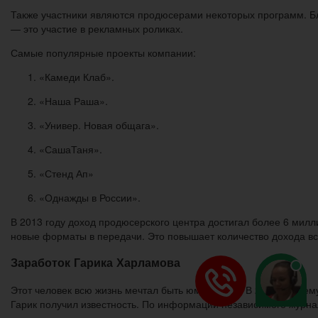
Также участники являются продюсерами некоторых программ. Бл
— это участие в рекламных роликах.
Самые популярные проекты компании:
«Камеди Клаб».
«Наша Раша».
«Универ. Новая общага».
«СашаТаня».
«Стенд Ап»
«Однажды в России».
В 2013 году доход продюсерского центра достигал более 6 милл
новые форматы в передачи. Это повышает количество дохода вс
Заработок Гарика Харламова
Этот человек всю жизнь мечтал быть юмористом. В 2009 году ему
Гарик получил известность. По информации независимого журна