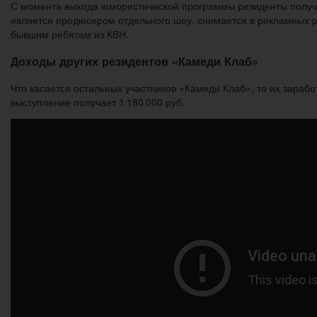
С момента выхода юмористической программы резиденты получил
является продюсером отдельного шоу, снимается в рекламных р
бывшим ребятам из КВН.
Доходы других резидентов «Камеди Клаб»
Что касается остальных участников «Камеди Клаб», то их зара
выступление получает 1 180 000 руб.