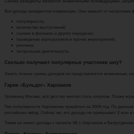
Сейчас резиденты являются знаменитыми телеведущими, шоуме
Все доходы резидентов плавающие. Они зависят от нескольких 
популярность;
количество выступлений;
съемки в фильмах и других передачах;
проведение корпоративов и прочих мероприятий;
реклама;
гастрольная деятельность.
Сколько получают популярные участники шоу?
Узнать точные суммы доходов не представляется возможным, н
Гарик «Бульдог» Харламов
Уроженец Москвы, всё детство мечтал стать клоуном. Позже игра
Пик популярности Харламова пришёлся на 2009 год. По данным F
российских звёзд. Сейчас же, его доходы не превышают 2 млн в 
Также он имеет доходы с проекта ХБ («Харламов и Батрутдинов»)
Тимур «Каштан» Батрутдинов