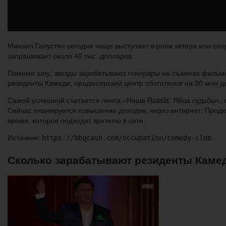
Михаил Галустян сегодня чаще выступает в роли актера или соп
запрашивает около 40 тыс. долларов.
Помимо шоу, звезды зарабатывают гонорары на съемках фильмо
резиденты Камеди, продюсерский центр обогатился на 30 млн д
Самой успешной считается лента «Наша Russia: Яйца судьбы», о
Сейчас планируется повышение доходов, через интернет. Продю
время, которое подходит зрителю в сети.
Источник:
https://bbqcash.com/occupation/comedy-club
Сколько зарабатывают резиденты Камеди