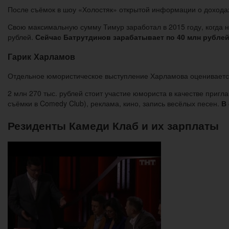
После съёмок в шоу «Холостяк» открытой информации о дохода
Свою максимальную сумму Тимур заработал в 2015 году, когда н
рублей.
Сейчас Батрутдинов зарабатывает по 40 млн рублей
Гарик Харламов
Отдельное юмористическое выступление Харламова оценивается
2 млн 270 тыс. рублей стоит участие юмориста в качестве приг
съёмки в Comedy Club), реклама, кино, запись весёлых песен.
В
Резиденты Камеди Клаб и их зарплаты