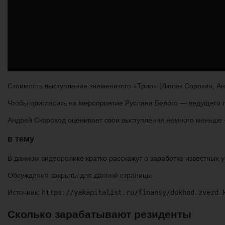
Стоимость выступления знаменитого «Трио» (Люсек Сорокин, Ан
Чтобы пригласить на мероприятие Руслана Белого — ведущего пр
Андрей Скороход оценивает свои выступления немного меньше —
в тему
В данном видеоролике кратко расскажут о заработке известных 
Обсуждения закрыты для данной страницы
Источник:
https://yakapitalist.ru/finansy/dokhod-zvezd-
Сколько зарабатывают резиденты