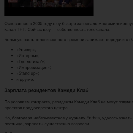
Основанное в 2005 году шоу быстро завоевало многомиллионную
канал ТНТ. Сейчас шоу — собственность телеканала.
Большую часть телевизионного времени занимают передачи от C
«Универ»;
«Интерны»;
«Где логика?»;
«Импровизация»;
«Stand up»;
и другие.
Зарплата резидентов Камеди Клаб
По условиям контракта, резиденты Камеди Клаб не могут озвучив
проектов продюсерского центра.
Но, благодаря небезызвестному журналу Forbes, удалось узнать
лестнице, зарплаты существенно возросли.