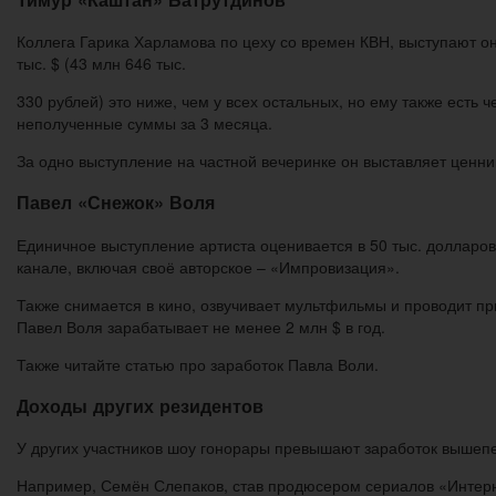
Коллега Гарика Харламова по цеху со времен КВН, выступают он
тыс. $ (43 млн 646 тыс.
330 рублей) это ниже, чем у всех остальных, но ему также есть
неполученные суммы за 3 месяца.
За одно выступление на частной вечеринке он выставляет ценник
Павел «Снежок» Воля
Единичное выступление артиста оценивается в 50 тыс. долларов.
канале, включая своё авторское – «Импровизация».
Также снимается в кино, озвучивает мультфильмы и проводит пр
Павел Воля зарабатывает не менее 2 млн $ в год.
Также читайте статью про заработок Павла Воли.
Доходы других резидентов
У других участников шоу гонорары превышают заработок вышеп
Например, Семён Слепаков, став продюсером сериалов «Интерны»