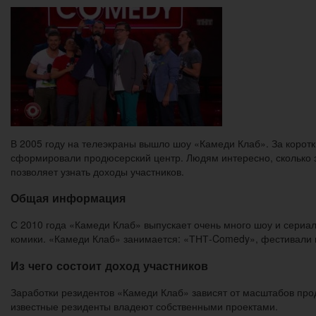
В 2005 году на телеэкраны вышло шоу «Камеди Клаб». За корот
сформировали продюсерский центр. Людям интересно, сколько 
позволяет узнать доходы участников.
Общая информация
С 2010 года «Камеди Клаб» выпускает очень много шоу и сериа
комики. «Камеди Клаб» занимается: «ТНТ-Comedy», фестивали ю
Из чего состоит доход участников
Заработки резидентов «Камеди Клаб» зависят от масштабов пр
известные резиденты владеют собственными проектами.