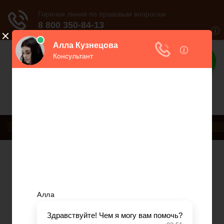
Юрист
Консультация по правам человека
Меню
Главная
Страховое право
Банковское право
Гражданское право