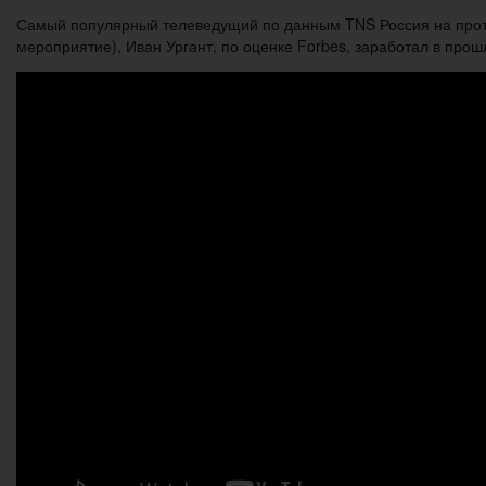
Самый популярный телеведущий по данным TNS Россия на протяж
мероприятие), Иван Ургант, по оценке Forbes, заработал в прош