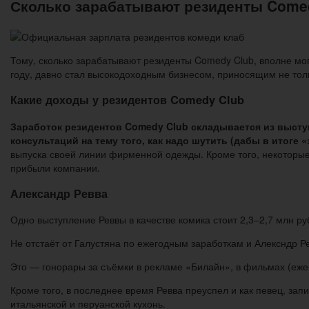
Сколько зарабатывают резиденты Comed
Тому, сколько зарабатывают резиденты Comedy Club, вполне мо
году, давно стал высокодоходным бизнесом, приносящим не тол
Какие доходы у резидентов Comedy Club
Заработок резидентов Comedy Club складывается из выступ
консультаций на тему того, как надо шутить (дабы в итоге
выпуска своей линии фирменной одежды. Кроме того, некоторые 
прибыли компании.
Александр Ревва
Одно выступление Реввы в качестве комика стоит 2,3–2,7 млн ру
Не отстаёт от Галустяна по ежегодным заработкам и Алексндр Р
Это — гонорары за съёмки в рекламе «Билайн», в фильмах (ежег
Кроме того, в последнее время Ревва преуспел и как певец, за
итальянской и перуанской кухонь.