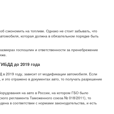
об сэкономить на топливе. Однако не стоит забывать, что
автомобиля, которая должна в обязательном порядке быть
размерах госпошлин и ответственности за пренебрежение
иже.
ГИБДД до 2019 года
Д в 2019 году, зависит от модификации автомобиля. Если
 и это отражено в документах авто, то получать разрешение
оборудования на авто в России, на котором ГБО было
еского регламента Таможенного союза № 018/2011), то
дена в соответствии с нормами законодательства, и есть