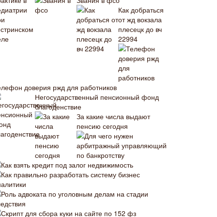
Звания в фсо
Как добраться
от жд вокзала
плесецк до вч
22994
елефон доверия ржд для работников
Негосударственный пенсионный фонд
благоденствие
За какие числа выдают
пенсию сегодня
Для чего нужен
арбитражный управляющий
по банкротству
Как взять кредит под залог недвижимость
Как правильно разработать систему бизнес
налитики
Роль адвоката по уголовным делам на стадии
ледствия
Скрипт для сбора куки на сайте по 152 фз