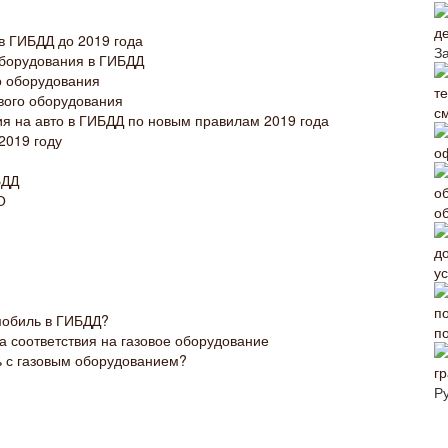
д
в ГИБДД до 2019 года
З
оборудования в ГИБДД
о оборудования
ового оборудования
с
ия на авто в ГИБДД по новым правилам 2019 года
2019 году
о
БДД
О
о
у
мобиль в ГИБДД?
п
а соответствия на газовое оборудование
ь с газовым оборудованием?
г
Р