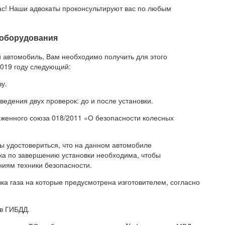
с! Наши адвокаты проконсультируют вас по любым
 оборудования
й автомобиль, Вам необходимо получить для этого
2019 году следующий:
у.
ведения двух проверок: до и после установки.
моженного союза 018/2011 «О безопасности колесных
ы удостовериться, что на данном автомобиле
ка по завершению установки необходима, чтобы
ниям техники безопасности.
ка газа на которые предусмотрена изготовителем, согласно
 в ГИБДД.