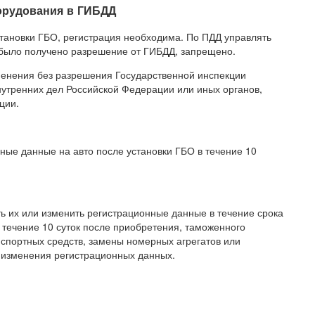
борудования в ГИБДД
установки ГБО, регистрация необходима. По ПДД управлять
 было получено разрешение от ГИБДД, запрещено.
менения без разрешения Государственной инспекции
утренних дел Российской Федерации или иных органов,
ции.
ные данные на авто после установки ГБО в течение 10
ь их или изменить регистрационные данные в течение срока
 течение 10 суток после приобретения, таможенного
нспортных средств, замены номерных агрегатов или
 изменения регистрационных данных.