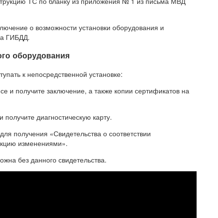
струкцию ТС по бланку из приложения № 1 из письма МВД
ключение о возможности установки оборудования и
ра ГИБДД.
ого оборудования
упать к непосредственной установке:
е и получите заключение, а также копии сертификатов на
и получите диагностическую карту.
 для получения «Свидетельства о соответствии
рукцию изменениями».
можна без данного свидетельства.