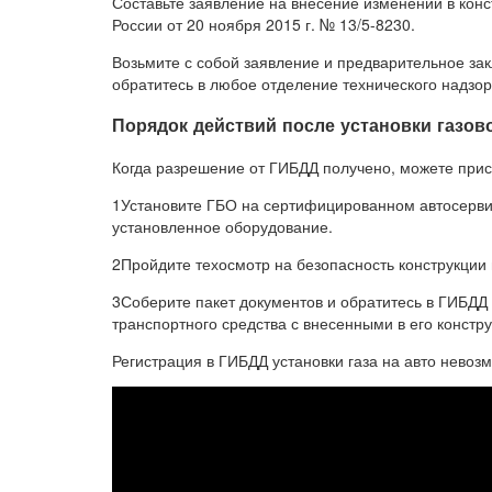
Составьте заявление на внесение изменений в кон
России от 20 ноября 2015 г. № 13/5-8230.
Возьмите с собой заявление и предварительное за
обратитесь в любое отделение технического надзо
Порядок действий после установки газов
Когда разрешение от ГИБДД получено, можете прист
1Установите ГБО на сертифицированном автосервис
установленное оборудование.
2Пройдите техосмотр на безопасность конструкции 
3Соберите пакет документов и обратитесь в ГИБДД
транспортного средства с внесенными в его конст
Регистрация в ГИБДД установки газа на авто невоз