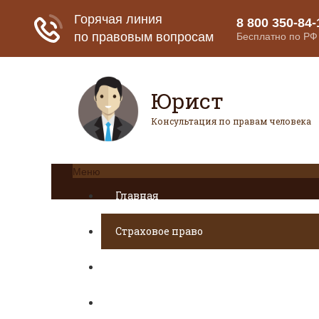
Юрист
Консультация по правам человека
Меню
Главная
Страховое право
Банковское право
Гражданское право