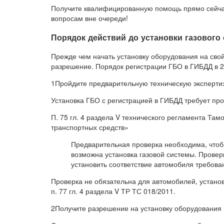
Получите квалифицированную помощь прямо сейча
вопросам вне очереди!
Порядок действий до установки газового
Прежде чем начать установку оборудования на сво
разрешение. Порядок регистрации ГБО в ГИБДД в 
1Пройдите предварительную техническую экспертиз
Установка ГБО с регистрацией в ГИБДД требует про
П. 75 гл. 4 раздела V технического регламента Та
транспортных средств»
Предварительная проверка необходима, чтоб
возможна установка газовой системы. Провер
установить соответствие автомобиля требова
Проверка не обязательна для автомобилей, установ
п. 77 гл. 4 раздела V ТР ТС 018/2011.
2Получите разрешение на установку оборудования