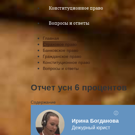
Конституционное право
Вопросы и ответы
Главная
Страховое право
Банковское право
Гражданское право
Конституционное право
Вопросы и ответы
Отчет усн 6 процентов
Содержание