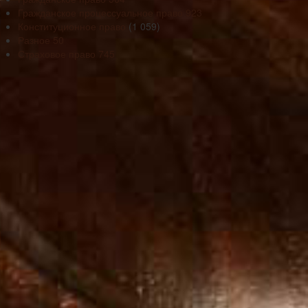
Гражданское процессуальное право
923
Конституционное право
(1 059)
Разное
50
Страховое право
745