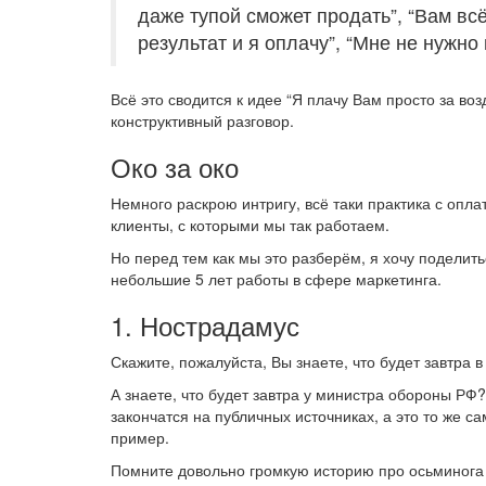
даже тупой сможет продать”, “Вам всё
результат и я оплачу”, “Мне не нужно
Всё это сводится к идее “Я плачу Вам просто за во
конструктивный разговор.
Око за око
Немного раскрою интригу, всё таки практика с оплат
клиенты, с которыми мы так работаем.
Но перед тем как мы это разберём, я хочу поделить
небольшие 5 лет работы в сфере маркетинга.
1. Нострадамус
Скажите, пожалуйста, Вы знаете, что будет завтра 
А знаете, что будет завтра у министра обороны РФ?
закончатся на публичных источниках, а это то же с
пример.
Помните довольно громкую историю про осьминога