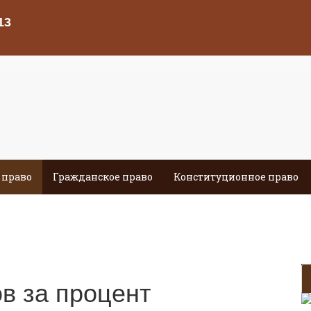
 право
Гражданское право
Конституционное право
в за процент