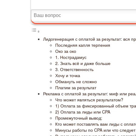
Лидогенерация с оплатой за результат: вся п
Последняя капля терпения
Око за око
1. Нострадамус
2. Знать всё и даже больше
3. Ответственность
Хочу и точка
Обмануть не сложно
Платим за результат
Реклама с оплатой за результат: миф или реа
Что может являться результатом?
1) Оплата за фиксированный объем тр
2) Оплата за лиды или CPA
Промежуточный вывод:
Кто может поставлять вам лиды с оплат
Минусы работы по CPA или что следует