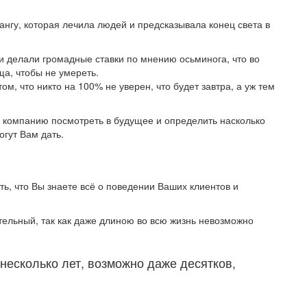
нгу, которая лечила людей и предсказывала конец света в
ди делали громадные ставки по мнению осьминога, что во
а, чтобы не умереть.
м, что никто на 100% не уверен, что будет завтра, а уж тем
е компанию посмотреть в будущее и определить насколько
огут Вам дать.
ть, что Вы знаете всё о поведении Ваших клиентов и
ательный, так как даже длиною во всю жизнь невозможно
несколько лет, возможно даже десятков,