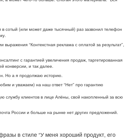
ии в сотый (или может даже тысячный) раз зазвонил телефон
му.
нии выражения “Контекстная реклама с оплатой за результат”,
онсалтинг с гарантией увеличения продаж, таргетированная
ей конверсии, и так далее.
дин. Но а я продолжаю историю.
юбим и уважаем) на наш ответ “Нет” про гарантию
ую службу клиентов в лице Алёны, свой накопленный за всю
 почта России и больше на рынке нет других предложений.
разы в стиле “У меня хороший продукт, его