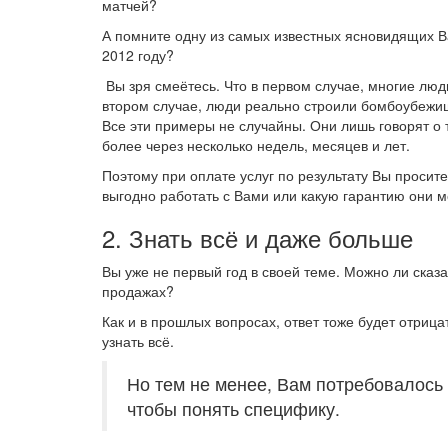
матчей?
А помните одну из самых известных ясновидящих Ва
2012 году?
Вы зря смеётесь. Что в первом случае, многие лю
втором случае, люди реально строили бомбоубежищ
Все эти примеры не случайны. Они лишь говорят о то
более через несколько недель, месяцев и лет.
Поэтому при оплате услуг по результату Вы просит
выгодно работать с Вами или какую гарантию они м
2. Знать всё и даже больше
Вы уже не первый год в своей теме. Можно ли сказа
продажах?
Как и в прошлых вопросах, ответ тоже будет отриц
узнать всё.
Но тем не менее, Вам потребовалось 
чтобы понять специфику.