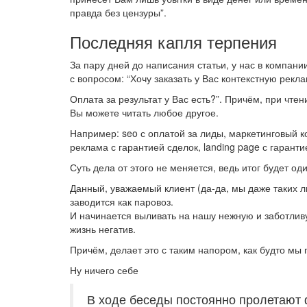
правда без цензуры”.
Последняя капля терпения
За пару дней до написания статьи, у нас в компан
с вопросом: “Хочу заказать у Вас контекстную рекла
Оплата за результат у Вас есть?”. Причём, при чте
Вы можете читать любое другое.
Например: seo с оплатой за лиды, маркетинговый к
реклама с гарантией сделок, landing page с гаранти
Суть дела от этого не меняется, ведь итог будет о
Данный, уважаемый клиент (да-да, мы даже таких л
заводится как паровоз.
И начинается выливать на нашу нежную и заботлив
жизнь негатив.
Причём, делает это с таким напором, как будто мы
Ну ничего себе
В ходе беседы постоянно пролетают ф