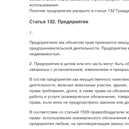
использования.
Понятие предприятия раскрыто в статье 132 Гражда
Статья 132. Предприятие
1.
Предприятием как объектом прав признается имущ
предпринимательской деятельности. Предприятие 
недвижимостью.
2. Предприятие в целом или его часть могут быть о
связанных с установлением, изменением и прекра
В состав предприятия как имущественного комплек
деятельности, включая земельные участки, здания,
права требования, долги, а также права на обозна
работы и услуги (коммерческое обозначение, товар
права, если иное не предусмотрено законом или д
В соответствии со статьей 1539 правообладателю 
право использования коммерческого обозначения 
предприятия любым, не противоречащим закону сп