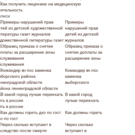
Как получить лицензию на медицинскую
еятельность
аписи
Примеры
нарушений прав
детей из детской
удожественной литературы газет журналов
Образец приказа о
снятии доплаты за
расширение зоны
бслуживания
Командир вч пос
каменка
выборгского
айона ленинградской области
В какой город
лучше переехать
ть в россии
Как должны гореть
о по гост
Через сколько
вступают в