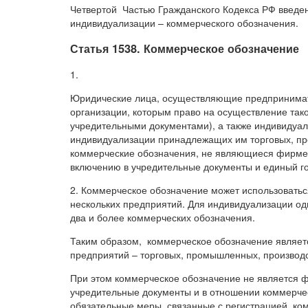
Четвертой Частью Гражданского Кодекса РФ введе
индивидуализации – коммерческого обозначения.
Статья 1538. Коммерческое обозначение
1.
Юридические лица, осуществляющие предпринимате
организации, которым право на осуществление тако
учредительными документами), а также индивидуа
индивидуализации принадлежащих им торговых, пр
коммерческие обозначения, не являющиеся фирм
включению в учредительные документы и единый г
2. Коммерческое обозначение может использовать
нескольких предприятий. Для индивидуализации од
два и более коммерческих обозначения.
Таким образом, коммерческое обозначение являет
предприятий – торговых, промышленных, производс
При этом коммерческое обозначение не является 
учредительные документы и в отношении коммерче
обязательные меры, связанные с регистрацией ко