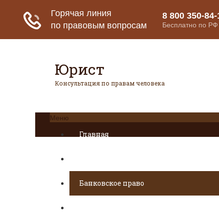
Юрист
Консультация по правам человека
Меню
Главная
Страховое право
Банковское право
Гражданское право