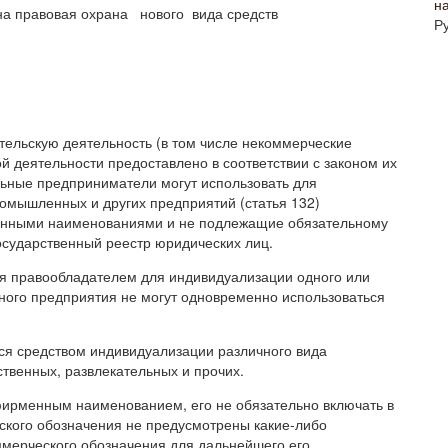
н
на правовая охрана нового вида средств
Р
льскую деятельность (в том числе некоммерческие
й деятельности предоставлено в соответствии с законом их
льные предприниматели могут использовать для
омышленных и других предприятий (статья 132)
енными наименованиями и не подлежащие обязательному
осударственный реестр юридических лиц.
ся правообладателем для индивидуализации одного или
ного предприятия не могут одновременно использоваться
ся средством индивидуализации различного вида
твенных, развлекательных и прочих.
фирменным наименованием, его не обязательно включать в
ского обозначения не предусмотрены какие-либо
ммерческого обозначения для дальнейшего его