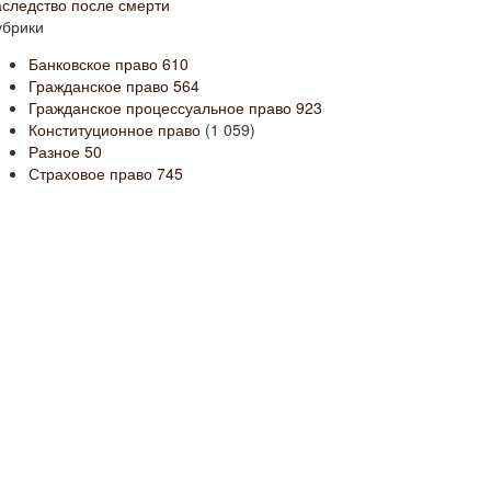
аследство после смерти
убрики
Банковское право
610
Гражданское право
564
Гражданское процессуальное право
923
Конституционное право
(1 059)
Разное
50
Страховое право
745