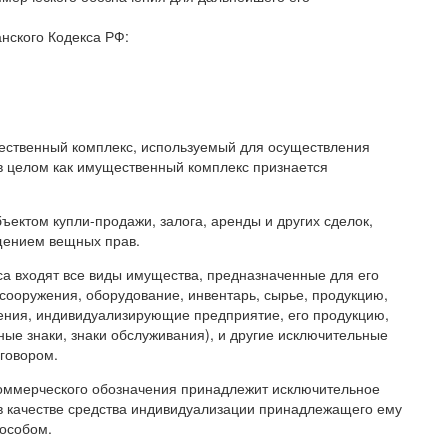
нского Кодекса РФ:
ественный комплекс, используемый для осуществления
в целом как имущественный комплекс признается
бъектом купли-продажи, залога, аренды и других сделок,
щением вещных прав.
са входят все виды имущества, предназначенные для его
 сооружения, оборудование, инвентарь, сырье, продукцию,
чения, индивидуализирующие предприятие, его продукцию,
ные знаки, знаки обслуживания), и другие исключительные
оговором.
коммерческого обозначения принадлежит исключительное
в качестве средства индивидуализации принадлежащего ему
особом.