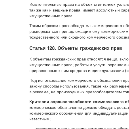
Исключительные права на объекты интеллектуально
так же как и вещные права, имеют абсолютный ха
имущественные права.
Таким образом правообладатель коммерческого об
распоряжаться принадлежащим ему коммерческим 
тождественного или сходного коммерческого обозн
Статья 128. Объекты гражданских прав
К объектам гражданских прав относятся вещи, вклю
имущественные права; работы и услуги; охраняемы
приравненные к ним средства индивидуализации (и
Под использование коммерческого обозначения п
закону способы использования, такие как размеще
в рекламе, на производимых правообладателем това
Критерии охраноспособности коммерческого об
коммерческое обозначение должно обладать доста
коммерческого обозначения для индивидуализации
известным;
— известность использования коммерческого обозн