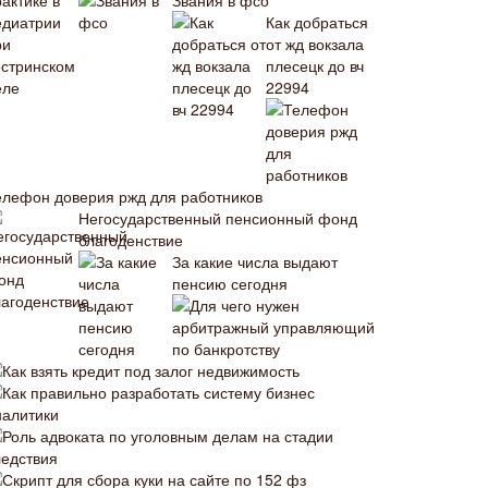
Звания в фсо
Как добраться
от жд вокзала
плесецк до вч
22994
елефон доверия ржд для работников
Негосударственный пенсионный фонд
благоденствие
За какие числа выдают
пенсию сегодня
Для чего нужен
арбитражный управляющий
по банкротству
Как взять кредит под залог недвижимость
Как правильно разработать систему бизнес
налитики
Роль адвоката по уголовным делам на стадии
ледствия
Скрипт для сбора куки на сайте по 152 фз