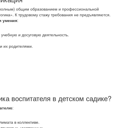
(полным) общим образованием и профессиональной
огика». К трудовому стажу требования не предъявляются.
и умения
:
 учебную и досуговую деятельность.
и их родителями.
ка воспитателя в детском садике?
тателю
:
лимата в коллективе.
 трудовых, умственных.