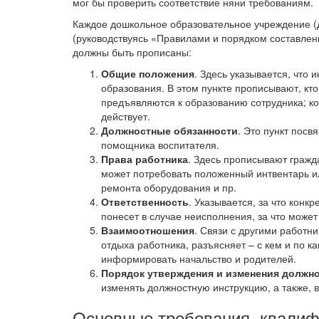
мог бы проверить соответствие няни требованиям.
Каждое дошкольное образовательное учреждение (
(руководствуясь «Правилами и порядком составлен
должны быть прописаны:
Общие положения
. Здесь указывается, что
образования. В этом пункте прописывают, кто
предъявляются к образованию сотрудника; ко
действует.
Должностные обязанности
. Это пункт посв
помощника воспитателя.
Права работника
. Здесь прописывают гражд
может потребовать положенный интвентарь 
ремонта оборудования и пр.
Ответственность
. Указывается, за что конк
понесет в случае неисполнения, за что може
Взаимоотношения
. Связи с другими работни
отдыха работника, разъясняет – с кем и по 
информировать начальство и родителей.
Порядок утверждения и изменения должн
изменять должностную инструкцию, а также, в
Основные требования, квали