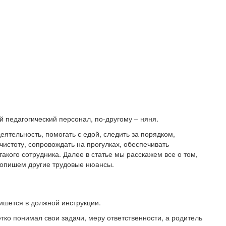
 педагогический персонал, по-другому – няня.
еятельность, помогать с едой, следить за порядком,
истоту, сопровождать на прогулках, обеспечивать
акого сотрудника. Далее в статье мы расскажем все о том,
же опишем другие трудовые нюансы.
ишется в должной инструкции.
тко понимал свои задачи, меру ответственности, а родитель