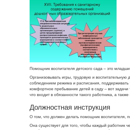
Помощник воспитателя детского сада – это младший
Организовывать игры, трудовую и воспитательную д
соблюдением режима и расписания, поддерживать ч
комфортное пребывание детей в саду – вот задачи т
что входит в обязанности такого работника, а так
Должностная инструкция
О том, что должен делать помощник воспитателя, п
Она существует для того, чтобы каждый работник че