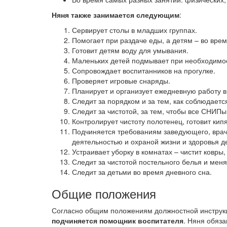
Няня также занимается следующим
:
Сервирует столы в младших группах.
Помогает при раздаче еды, а детям – во вре
Готовит детям воду для умывания.
Маленьких детей подмывает при необходимост
Сопровождает воспитанников на прогулке.
Проверяет игровые снаряды.
Планирует и организует ежедневную работу в
Следит за порядком и за тем, как соблюдаетс
Следит за чистотой, за тем, чтобы все СНИП
Контролирует чистоту полотенец, готовит кип
Подчиняется требованиям заведующего, врача
деятельностью и охраной жизни и здоровья д
Устраивает уборку в комнатах – чистит ковры,
Следит за чистотой постельного белья и меня
Следит за детьми во время дневного сна.
Общие положения
Согласно общим положениям должностной инструк
подчиняется помощник воспитателя
. Няня обяза