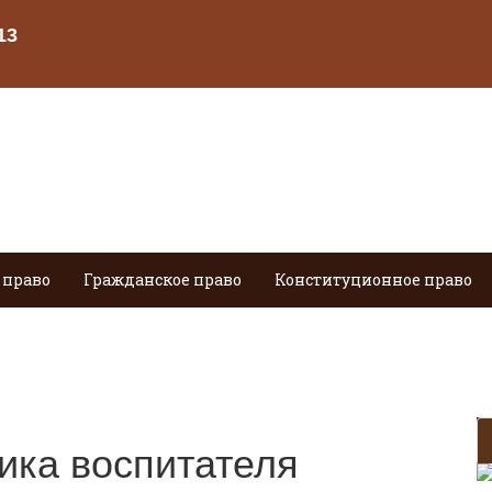
 право
Гражданское право
Конституционное право
ика воспитателя