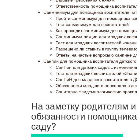
Ответственность помощника воспитате
Санминимум для помощника воспитателя чит
Пройти санминимум для помощника во
Тест санминимум для воспитателей
Как проходит санминимум для помощни
Санминимум лекции для младших восп
Тест для младших воспитателей «знани
Разрешено ли ставить в группу телевиз
Ответы на частые вопросы о санпине дл
Санпин для помощника воспитателя детского
СанПин для детских садов с изменения
Тест для младших воспитателей «Зна
СанПиН для младшего воспитателя в 
Обязанности младшего персонала в де
Санитарно-эпидемиологические правил
На заметку родителям и 
обязанности помощника 
саду?