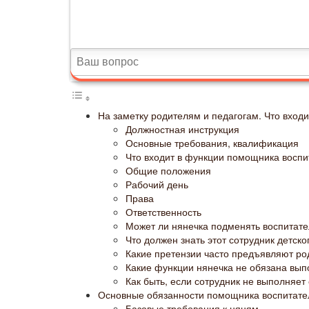
На заметку родителям и педагогам. Что вход
Должностная инструкция
Основные требования, квалификация
Что входит в функции помощника воспи
Общие положения
Рабочий день
Права
Ответственность
Может ли нянечка подменять воспитат
Что должен знать этот сотрудник детско
Какие претензии часто предъявляют ро
Какие функции нянечка не обязана вып
Как быть, если сотрудник не выполняет
Основные обязанности помощника воспитател
Базовые требования к няням