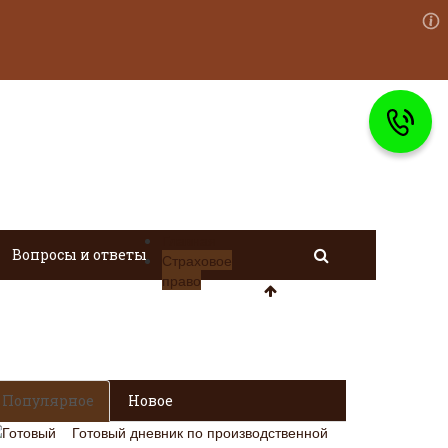
Главная
Вопросы и ответы
Страховое
право
Популярное
Новое
Готовый дневник по производственной