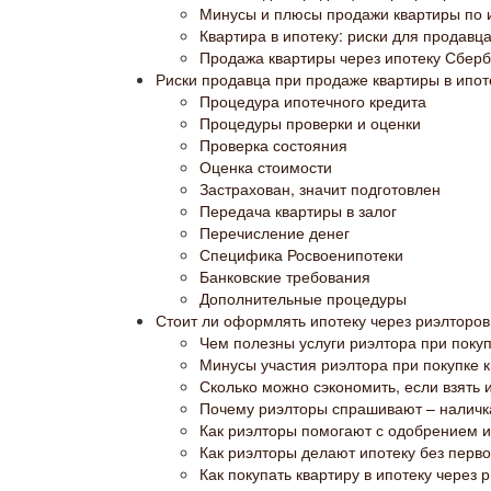
Минусы и плюсы продажи квартиры по 
Квартира в ипотеку: риски для продавц
Продажа квартиры через ипотеку Сберба
Риски продавца при продаже квартиры в ипот
Процедура ипотечного кредита
Процедуры проверки и оценки
Проверка состояния
Оценка стоимости
Застрахован, значит подготовлен
Передача квартиры в залог
Перечисление денег
Специфика Росвоенипотеки
Банковские требования
Дополнительные процедуры
Стоит ли оформлять ипотеку через риэлторо
Чем полезны услуги риэлтора при покуп
Минусы участия риэлтора при покупке к
Сколько можно сэкономить, если взять 
Почему риэлторы спрашивают – наличк
Как риэлторы помогают с одобрением и
Как риэлторы делают ипотеку без перв
Как покупать квартиру в ипотеку через 