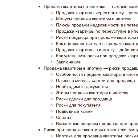
Продажа квартиры по ипотеке — важные мом
Продажа квартиры через ипотеку – рис
Минусы продажи квартиры в ипотеку
Плюсы продажи недвижимости в ипотек
Продажа квартиры по переуступке в ип
Риски продавца при продаже квартиры 
Как оформляется купля-продажа кварти
Продажа квартиры в ипотеку – действи
Как уменьшить риски при продаже кварт
Заключение
Продажа квартиры в ипотеку — риски продав
Особенности продажи квартиры в ипоте
Плюсы и минусы сделки для продавца
Необходимые документы
Этапы продажи квартиры в ипотеку
Риски сделки для продавца
Риски для покупателя
Подводные камни
Советы
Возможные вопросы продавца при прод
Риски при продаже квартиры по ипотеке: мин
Ипотека для продавца квартиры: риски