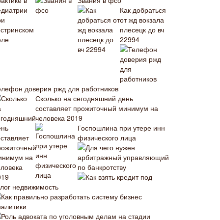
Звания в фсо
Как добраться
от жд вокзала
плесецк до вч
22994
елефон доверия ржд для работников
Сколько на сегодняшний день
составляет прожиточный минимум на
человека 2019
Госпошлина при утере инн
физического лица
Для чего нужен
арбитражный управляющий
по банкротству
Как взять кредит под
алог недвижимость
Как правильно разработать систему бизнес
налитики
Роль адвоката по уголовным делам на стадии