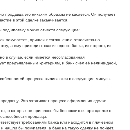
 но продавца это никаким образом не касается. Он получает
астие в этой сделке заканчивается.
ы под ипотеку можно отнести следующие:
шли покупателя, пришли к соглашению относительно
ку, а ему приходит отказ из одного банка, из второго, из
жно в случае, если имеется несогласованная
ует предъявленным критериям, и банк счёл её неликвидной,
 особенностей процесса выливаются в следующие минусы.
 продавцу. Это затягивает процесс оформления сделки.
ы, о которых не пришлось бы беспокоиться при сделке с
ееспособности продавца.
ответствует требованиям банка или находится в плачевном
 и нашли бы покупателя, а банк на такую сделку не пойдёт.