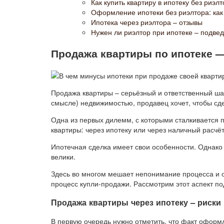
Как купить квартиру в ипотеку без риэл
Оформление ипотеки без риэлтора: ка
Ипотека через риэлтора – отзывы
Нужен ли риэлтор при ипотеке – подвед
Продажа квартиры по ипотеке 
Продажа квартиры – серьёзный и ответственный ша
смысле) недвижимостью, продавец хочет, чтобы сд
Одна из первых дилемм, с которыми сталкивается
квартиры: через ипотеку или через наличный расчёт
Ипотечная сделка имеет свои особенности. Однако 
велики.
Здесь во многом мешает непонимание процесса и о
процесс купли-продажи. Рассмотрим этот аспект п
Продажа квартиры через ипотеку – риски
В первую очередь нужно отметить, что факт офор