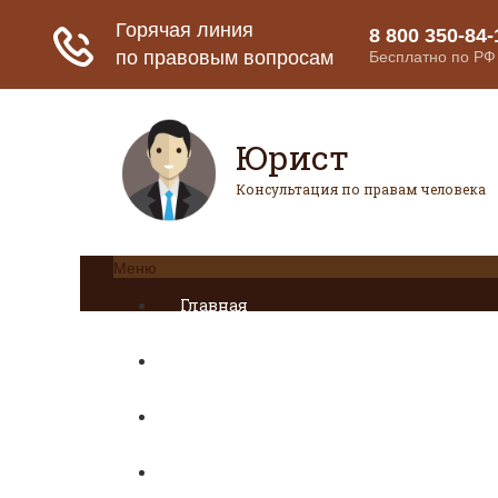
Юрист
Консультация по правам человека
Меню
Главная
Страховое право
Банковское право
Гражданское право