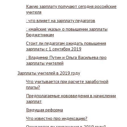
Какую зарплату получают сегодня российские
учителя
: что влияет на зарплату педагогов
: «майские указы» о повышении зарплаты
бюджетникам
Стоит ли педагогам ожидать повышения
зарплаты с 1 сентября 2019
: Владимир Путин и Ольга Васильева про
зарплаты учителей
Зарплаты учителей в 2019 году
Что учитывается при расчете заработной
платы?
Предполагаемые нововведения в начислении
зарплат
Грядущая реформа
Что известно про индексацию?
Ожидаются ли сокращения в 2019 году?