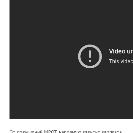
От повышений МРОТ напрямую зависит зарплата