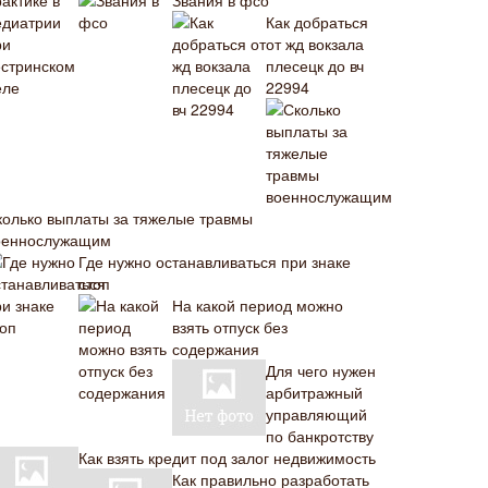
Звания в фсо
Как добраться
от жд вокзала
плесецк до вч
22994
колько выплаты за тяжелые травмы
оеннослужащим
Где нужно останавливаться при знаке
стоп
На какой период можно
взять отпуск без
содержания
Для чего нужен
арбитражный
управляющий
по банкротству
Как взять кредит под залог недвижимость
Как правильно разработать