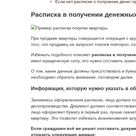
Если нет расписки о получении денег п
Расписка в получении денежных 
При продаже квартиры совершается операция с кру
того, что продавец не запросит платеж повторно, с
Избежать подобного поможет
расписка в получен
имел юридическую силу, его нужно составить грамо
О том, какие данные должны присутствовать в бумаг
необходимо обратить внимание, поговорим далее.
Информация, которую нужно указать в о
Занимаясь оформлением расписки, лицо должно по
делопроизводства. Документ должен соответствоват
лицо оформляет бумагу в первый раз, лучше скачат
квартиру. Это позволит избежать возникновения за
Если гражданин всё же решит составить докуме
отразить следующие данные: