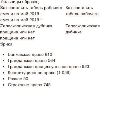
з больницы образец
Как составить
табель рабочего
ремени на май 2019 г
Телескопическая
дубинка
апрещена или нет
убрики
Банковское право
610
Гражданское право
564
Гражданское процессуальное право
923
Конституционное право
(1 059)
Разное
50
Страховое право
745