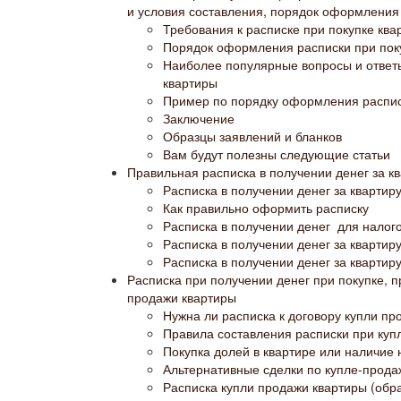
и условия составления, порядок оформления
Требования к расписке при покупке ква
Порядок оформления расписки при пок
Наиболее популярные вопросы и ответы
квартиры
Пример по порядку оформления распис
Заключение
Образцы заявлений и бланков
Вам будут полезны следующие статьи
Правильная расписка в получении денег за к
Расписка в получении денег за квартир
Как правильно оформить расписку
Расписка в получении денег для налог
Расписка в получении денег за квартир
Расписка в получении денег за квартир
Расписка при получении денег при покупке, 
продажи квартиры
Нужна ли расписка к договору купли пр
Правила составления расписки при куп
Покупка долей в квартире или наличие 
Альтернативные сделки по купле-прода
Расписка купли продажи квартиры (обр