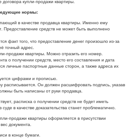
 договора купли-продажи квартиры.
ледующие нормы:
пающий в качестве продавца квартиры. Именно ему
г. Предоставление средств не может быть выполнено
тся факт того, что предоставление денег произошло из-за
её точный адрес.
пли-продажи квартиры. Можно отразить его номер.
та о получении средств, место его составления и дата
ся личные паспортные данные сторон, а также адреса их
уется цифрами и прописью.
иру расписывается. Он должен расшифровать подпись, указав
олжны быть написаны от руки продавца.
твует, расписка о получении средств не будет иметь
в суде в качестве доказательства станет проблематично.
купли-продажи квартиры оформляется в присутствии
 вес документа.
иси в конце бумаги.