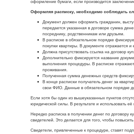
оформление бумаги, если производится заключение
Оформляя расписку, необходимо соблюдать с
Документ должен оформить гражданин, высту
передается указанная в договоре сумма дене
посреднику, родственникам или друзьям.
В расписке в обязательном порядке фиксируе
покупки квартиры. В документе отражается и 
Должна присутствовать ссылка на договор ку
Дополнительно фиксируется название докумен
выполнения процедуры. В расписке отражают
проживания.
Полученная сумма денежных средств фиксир
В конце расписки получатель денег за кварт
свои ФИО. Данные в обязательном порядке д
Если хотя бы один из вышеуказанных пунктов отсутс
юридической силы. В результате и использовать её 
Нередко расписка в получении денег по договору 
свидетелей. Это делается для того, чтобы повысить
Свидетели, привлеченные к процедуре, ставят подп