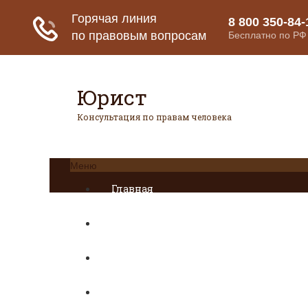
Юрист
Консультация по правам человека
Меню
Главная
Страховое право
Банковское право
Гражданское право