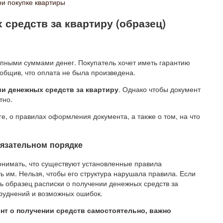
ри покупке квартиры
средств за квартиру (образец)
пными суммами денег. Покупатель хочет иметь гарантию
ообщив, что оплата не была произведена.
ии денежных средств за квартиру
. Однако чтобы документ
тно.
е, о правилах оформления документа, а также о том, на что
бязательном порядке
нимать, что существуют установленные правила
ь им. Нельзя, чтобы его структура нарушала правила. Если
ь образец расписки о получении денежных средств за
труднений и возможных ошибок.
нт о получении средств самостоятельно, важно