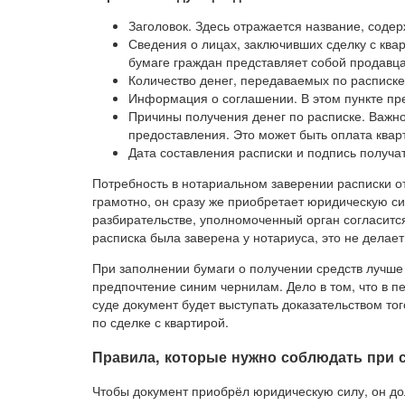
Заголовок. Здесь отражается название, соде
Сведения о лицах, заключивших сделку с квар
бумаге граждан представляет собой продавца,
Количество денег, передаваемых по расписке
Информация о соглашении. В этом пункте пре
Причины получения денег по расписке. Важно 
предоставления. Это может быть оплата квар
Дата составления расписки и подпись получа
Потребность в нотариальном заверении расписки от
грамотно, он сразу же приобретает юридическую си
разбирательстве, уполномоченный орган согласится
расписка была заверена у нотариуса, это не делае
При заполнении бумаги о получении средств лучше 
предпочтение синим чернилам. Дело в том, что в п
суде документ будет выступать доказательством тог
по сделке с квартирой.
Правила, которые нужно соблюдать при 
Чтобы документ приобрёл юридическую силу, он до