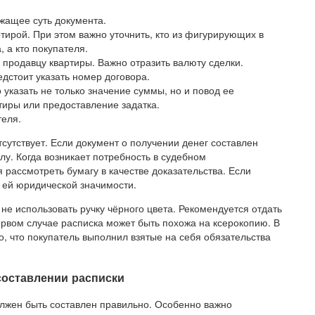
ржащее суть документа.
тирой. При этом важно уточнить, кто из фигурирующих в
 а кто покупателя.
 продавцу квартиры. Важно отразить валюту сделки.
дстоит указать номер договора.
указать не только значение суммы, но и повод ее
тиры или предоставление задатка.
теля.
сутствует. Если документ о получении денег составлен
лу. Когда возникает потребность в судебном
 рассмотреть бумагу в качестве доказательства. Если
т ей юридической значимости.
не использовать ручку чёрного цвета. Рекомендуется отдать
ервом случае расписка может быть похожа на ксерокопию. В
о, что покупатель выполнил взятые на себя обязательства
составлении расписки
лжен быть составлен правильно. Особенно важно