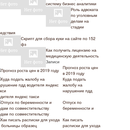
систему бизнес аналитики
Роль адвоката
по уголовным
делам на
стадии
ледствия
Скрипт для сбора куки на сайте по 152
фз
Как получить лицензию на
медицинскую деятельность
Записи
Прогноз роста цен
в 2019 году
Куда подать
жалобу на
нарушение пдд
одителя яндекс такси
Отпуск по
беременности и
одам по совместительству
Как писать
расписки для ухода